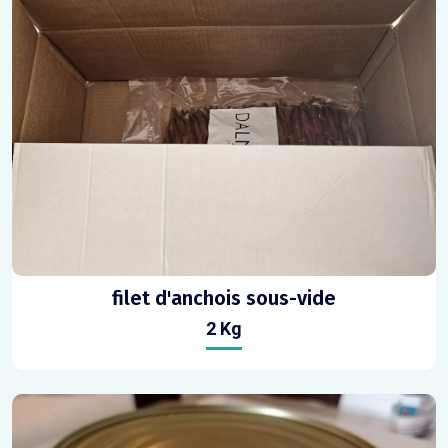
filet d'anchois sous-vide
2 Kg