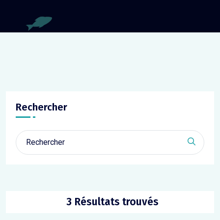
Rechercher
Click th
3 Résultats trouvés