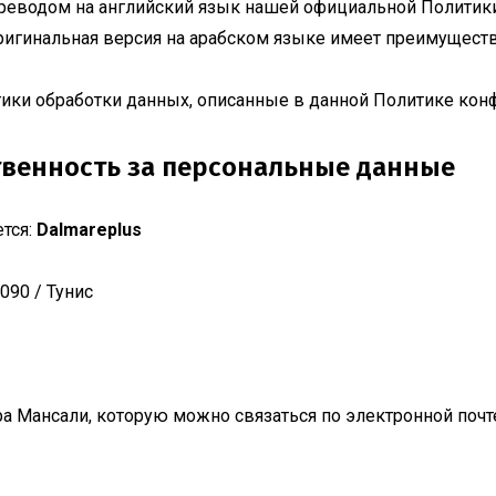
ереводом на английский язык нашей официальной Политик
оригинальная версия на арабском языке имеет преимуществ
ктики обработки данных, описанные в данной Политике ко
твенность за персональные данные
тся:
Dalmareplus
090 / Тунис
рa Мансали, которую можно связаться по электронной поч