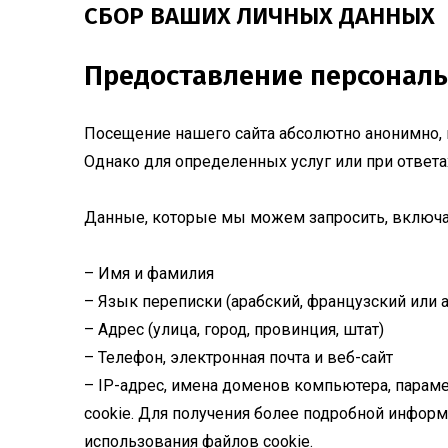
СБОР ВАШИХ ЛИЧНЫХ ДАННЫХ
Предоставление персонал
Посещение нашего сайта абсолютно анонимно, и
Однако для определенных услуг или при ответ
Данные, которые мы можем запросить, включа
– Имя и фамилия
– Язык переписки (арабский, французский или 
– Адрес (улица, город, провинция, штат)
– Телефон, электронная почта и веб-сайт
– IP-адрес, имена доменов компьютера, парам
cookie. Для получения более подробной информ
использования файлов cookie.