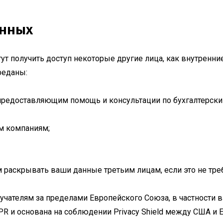
анных
 получить доступ некоторые другие лица, как внутренние
реданы:
редоставляющим помощь и консультации по бухгалтерски
м компаниям;
раскрывать ваши данные третьим лицам, если это не тре
чателям за пределами Европейского Союза, в частности в
PR и основана на соблюдении Privacy Shield между США и Е