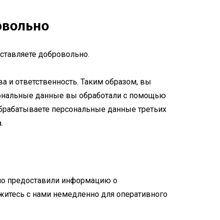
овольно
ставляете добровольно.
ва и ответственность. Таким образом, вы
рсональные данные вы обработали с помощью
обрабатываете персональные данные третьих
.
чно предоставили информацию о
житесь с нами немедленно для оперативного