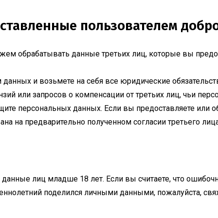
оставленные пользователем добр
жем обрабатывать данные третьих лиц, которые вы предо
м данных и возьмете на себя все юридические обязательст
нзий или запросов о компенсации от третьих лиц, чьи пе
щите персональных данных. Если вы предоставляете или 
ована на предварительно полученном согласии третьего лица
данные лиц младше 18 лет. Если вы считаете, что ошибо
еннолетний поделился личными данными, пожалуйста, свя