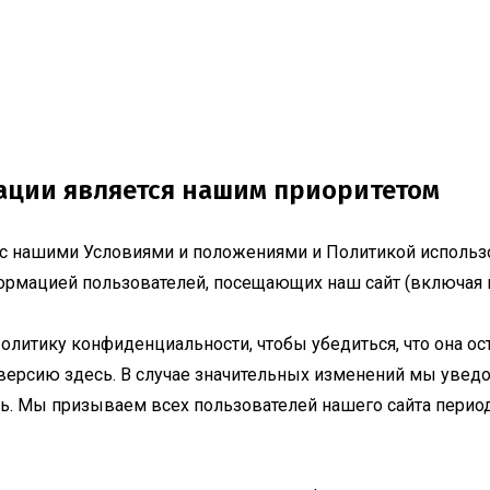
ции является нашим приоритетом
с нашими Условиями и положениями и Политикой использо
ормацией пользователей, посещающих наш сайт (включая 
итику конфиденциальности, чтобы убедиться, что она оста
рсию здесь. В случае значительных изменений мы уведо
ь. Мы призываем всех пользователей нашего сайта перио