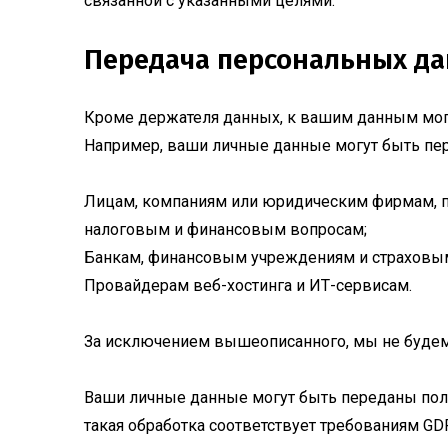
связанной с указанными целями.
Передача персональных д
Кроме держателя данных, к вашим данным могут
Например, ваши личные данные могут быть пе
Лицам, компаниям или юридическим фирмам, п
налоговым и финансовым вопросам;
Банкам, финансовым учреждениям и страховы
Провайдерам веб-хостинга и ИТ-сервисам.
За исключением вышеописанного, мы не будем 
Ваши личные данные могут быть переданы полу
такая обработка соответствует требованиям GD