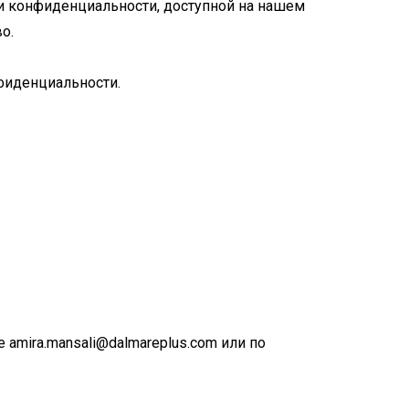
и конфиденциальности, доступной на нашем
о.
нфиденциальности.
те
amira.mansali@dalmareplus.com
или по