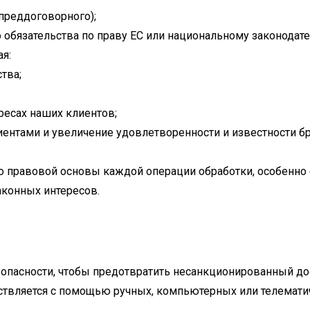
преддоговорного);
обязательства по праву ЕС или национальному законодате
я:
тва;
ресах наших клиентов;
нтами и увеличение удовлетворенности и известности бр
 правовой основы каждой операции обработки, особенно ес
аконных интересов.
пасности, чтобы предотвратить несанкционированный дос
твляется с помощью ручных, компьютерных или телематиче