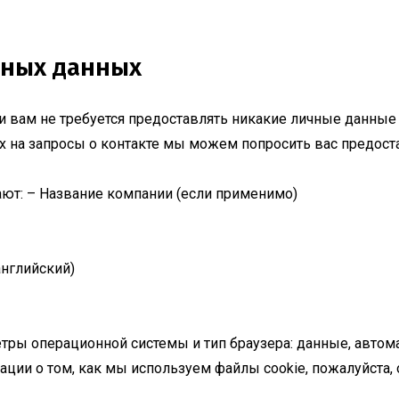
ьных данных
 вам не требуется предоставлять никакие личные данные 
ах на запросы о контакте мы можем попросить вас предо
ют: – Название компании (если применимо)
английский)
етры операционной системы и тип браузера: данные, авт
ации о том, как мы используем файлы cookie, пожалуйста,