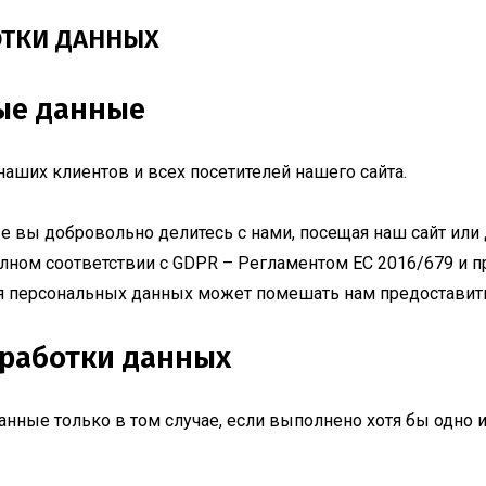
ОТКИ ДАННЫХ
ые данные
ших клиентов и всех посетителей нашего сайта.
е вы добровольно делитесь с нами, посещая наш сайт или 
полном соответствии с GDPR – Регламентом ЕС 2016/679 и 
ния персональных данных может помешать нам предостави
бработки данных
ные только в том случае, если выполнено хотя бы одно 