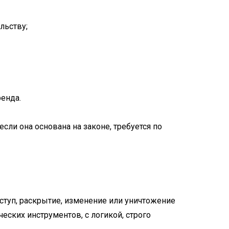
льству;
енда.
ли она основана на законе, требуется по
туп, раскрытие, изменение или уничтожение
ских инструментов, с логикой, строго