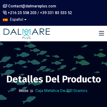
Contact@dalmareplus.com
+216 25 558 203 / +39 331 83 533 52
Español
,
Detalles Del Producto
Inicio
Caja Metálica De 700 Gramos.