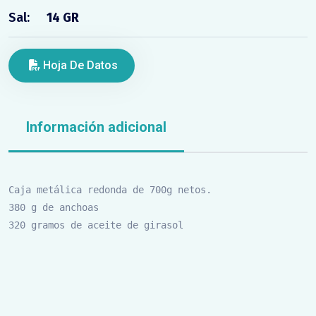
Sal:
14 GR
Hoja De Datos
Información adicional
Caja metálica redonda de 700g netos.

380 g de anchoas

320 gramos de aceite de girasol