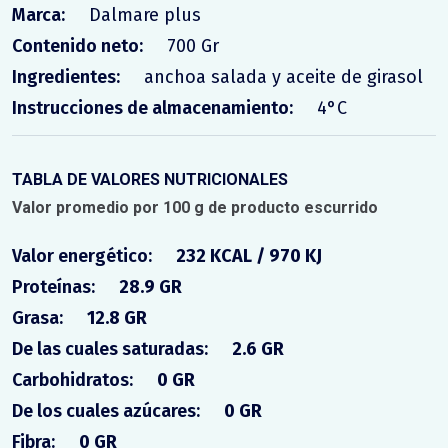
Marca:
Dalmare plus
Contenido neto:
700 Gr
Ingredientes:
anchoa salada y aceite de girasol
Instrucciones de almacenamiento:
4°C
TABLA DE VALORES NUTRICIONALES
Valor promedio por 100 g de producto escurrido
Valor energético:
232 KCAL / 970 KJ
Proteínas:
28.9 GR
Grasa:
12.8 GR
De las cuales saturadas:
2.6 GR
Carbohidratos:
0 GR
De los cuales azúcares:
0 GR
Fibra:
0 GR