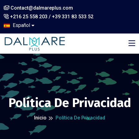
Contact@dalmareplus.com
+216 25 558 203 / +39 331 83 533 52
Español
,
Política De Privacidad
Inicio
Política De Privacidad